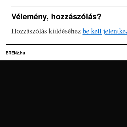
Vélemény, hozzászólás?
Hozzászólás küldéséhez
be kell jelentke
BREN2.hu