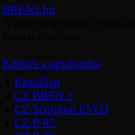
BREN2.hu
A magyar gyártású, cseh li
hivatalos oldala!
Kilépés a tartalomba
Kezdőlap
CZ BREN 2
CZ Scorpion EVO3
CZ P-07